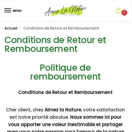
MENU
0
Accueil
Conditions de Retour et Remboursement
/
Conditions de Retour et
Remboursement
Politique de
remboursement
Conditions de Retour et Remboursement
Cher client, chez
Aimez la Nature
, votre satisfaction
est notre priorité absolue.
Nous sommes ici pour
vous apporter une valeur inestimable et partager
avec vous notre passion pour l’amour de la nature