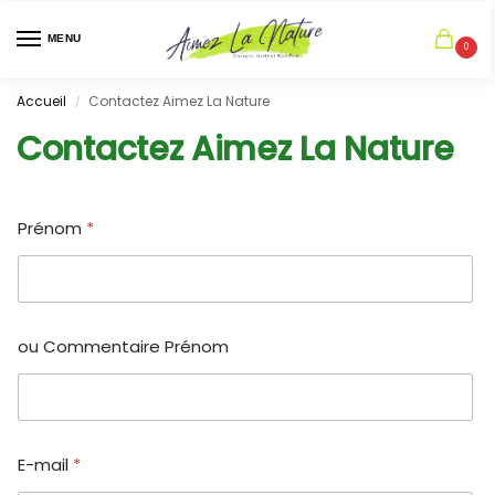
MENU
0
Accueil
Contactez Aimez La Nature
/
Contactez Aimez La Nature
Prénom
*
ou Commentaire Prénom
E-mail
*