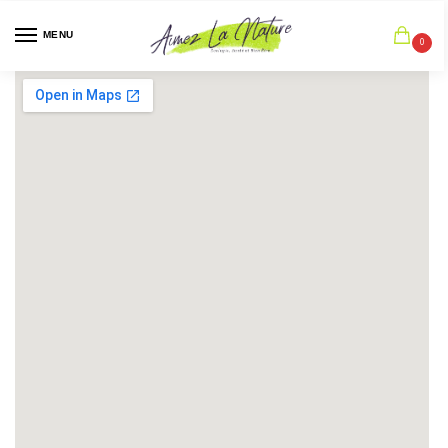
MENU
0