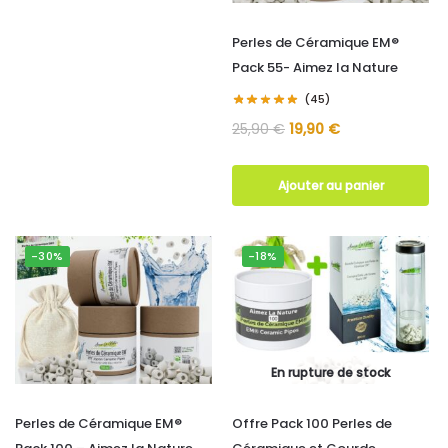
Perles de Céramique EM®
Pack 55- Aimez la Nature
(45)
25,90
€
19,90
€
Ajouter au panier
-30%
-18%
En rupture de stock
Perles de Céramique EM®
Offre Pack 100 Perles de