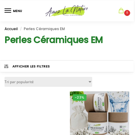
MENU
0
Accueil
Perles Céramiques EM
/
Perles Céramiques EM
AFFICHER LES FILTRES
-23%