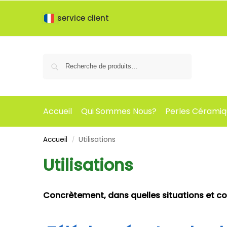
service client
Recherche
Accueil
Qui Sommes Nous?
Perles Cérami
Accueil
Utilisations
/
Utilisations
Concrètement, dans quelles situations et co