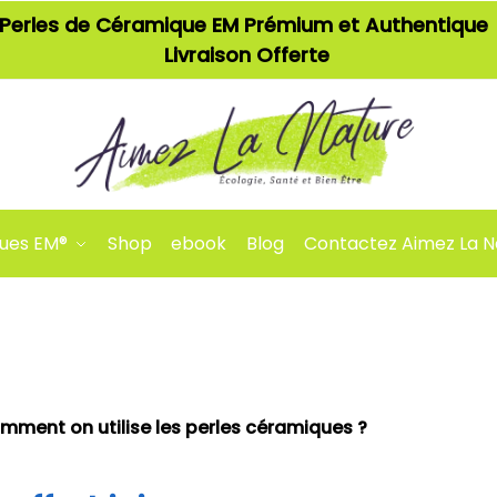
Perles de Céramique EM Prémium et Authentique
Livraison Offerte
ques EM®
Shop
ebook
Blog
Contactez Aimez La N
mment on utilise les perles céramiques ?