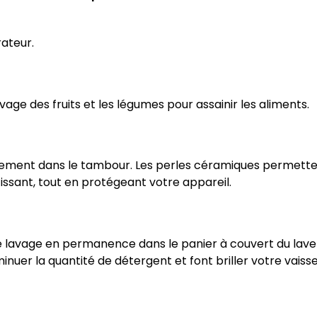
rateur.
age des fruits et les légumes pour assainir les aliments.
ctement dans le tambour. Les perles céramiques permetten
cissant, tout en protégeant votre appareil.
e lavage en permanence dans le panier à couvert du lave-
uer la quantité de détergent et font briller votre vaissel