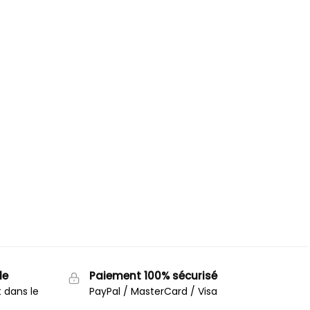
le
Paiement 100% sécurisé
t dans le
PayPal / MasterCard / Visa