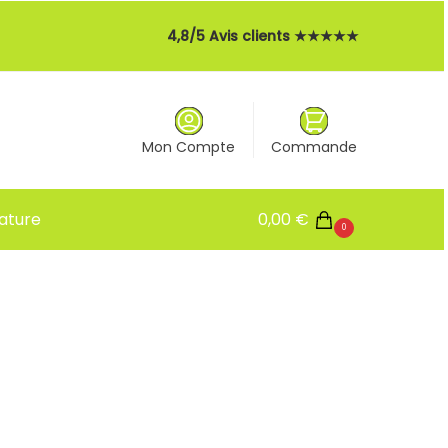
4,8/5 Avis clients ★★★★★
Mon Compte
Commande
ature
0,00
€
0