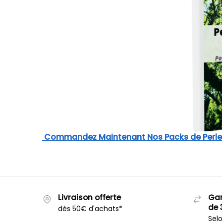
Commandez Maintenant Nos Packs de Perl
Livraison offerte
Gar
de 
dès 50€ d'achats*
Selo