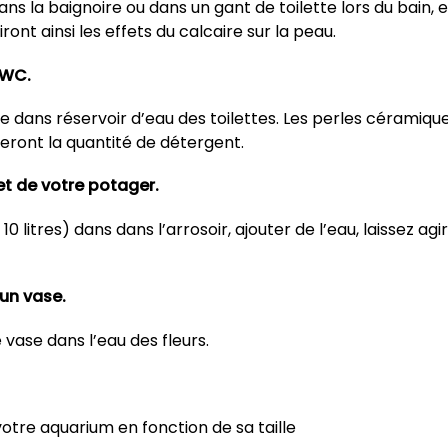
 la baignoire ou dans un gant de toilette lors du bain, et
ont ainsi les effets du calcaire sur la peau.
 WC.
dans réservoir d’eau des toilettes. Les perles céramiqu
ueront la quantité de détergent.
et de votre potager.
 litres) dans dans l’arrosoir, ajouter de l’eau, laissez agi
un vase.
 vase dans l’eau des fleurs.
otre aquarium en fonction de sa taille